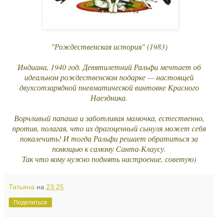
"Рождественская история" (1983)
Индиана, 1940 год. Девятилетний Ральфи мечтает об
идеальном рождественском подарке — настоящей
двухсотзарядной пневматической винтовке Красного
Наездника.
Ворчливый папаша и заботливая мамочка, естественно,
против, полагая, что их драгоценный сынуля может себя
покалечить! И тогда Ральфи решает обратиться за
помощью к самому Санта-Клаусу.
Так что кому нужно поднять настроение, советую)
Татьяна
на
23:25
Поделиться