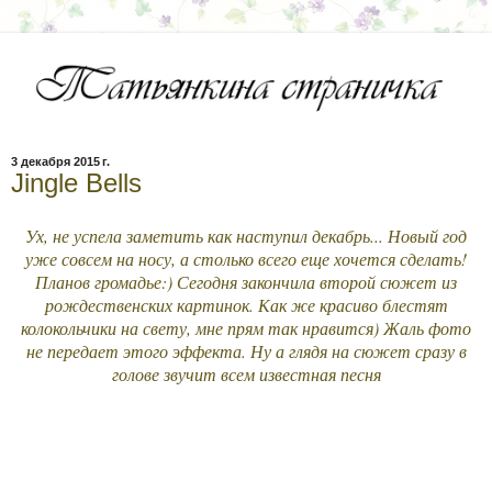
3 декабря 2015 г.
Jingle Bells
Ух, не успела заметить как наступил декабрь... Новый год
уже совсем на носу, а столько всего еще хочется сделать!
Планов громадье:) Сегодня закончила второй сюжет из
рождественских картинок. Как же красиво блестят
колокольчики на свету, мне прям так нравится) Жаль фото
не передает этого эффекта. Ну а глядя на сюжет сразу в
голове звучит всем известная песня